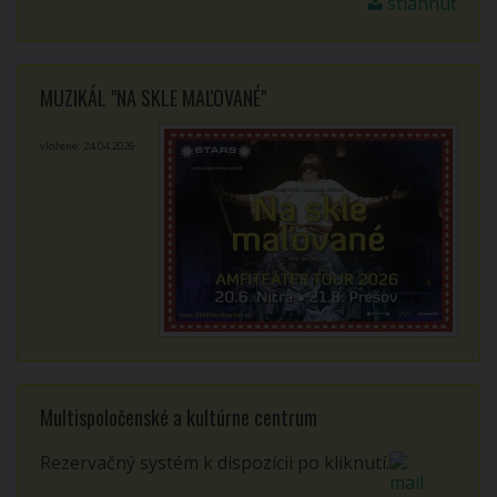
stiahnuť
MUZIKÁL "NA SKLE MAĽOVANÉ"
vložené: 24.04.2026
Multispoločenské a kultúrne centrum
Rezervačný systém k dispozícii po kliknutí.