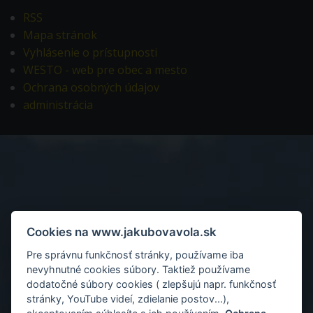
RSS
Mapa stránok
Vyhlásenie o prístupnosti
WESTO - web pre obec a mesto
Ochrana osobných údajov
administrácia
Cookies na www.jakubovavola.sk
Pre správnu funkčnosť stránky, používame iba
nevyhnutné cookies súbory. Taktiež používame
dodatočné súbory cookies ( zlepšujú napr. funkčnosť
stránky, YouTube videí, zdielanie postov...),