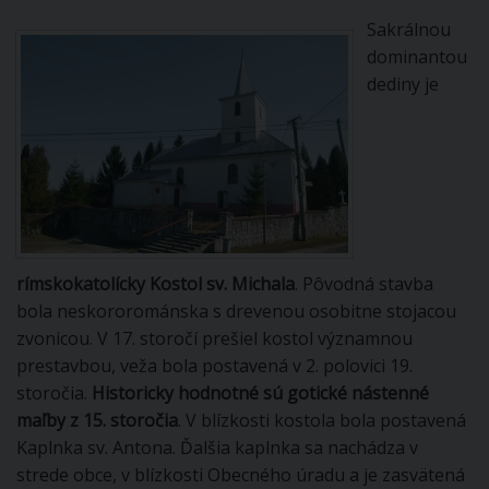
Sakrálnou
dominantou
dediny je
rímskokatolícky Kostol sv. Michala
. Pôvodná stavba
bola neskororománska s drevenou osobitne stojacou
zvonicou. V 17. storočí prešiel kostol významnou
prestavbou, veža bola postavená v 2. polovici 19.
storočia.
Historicky hodnotné sú gotické nástenné
maľby z 15. storočia
. V blízkosti kostola bola postavená
Kaplnka sv. Antona. Ďalšia kaplnka sa nachádza v
strede obce, v blízkosti Obecného úradu a je zasvätená