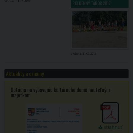
vložená: 11.07.2019
POLDENNÝ TÁBOR 2017
vložená: 31.07.2017
Aktuality a oznamy
Dotácia na vybavenie kultúrneho domu hnuteľným
majetkom
stiahnuť