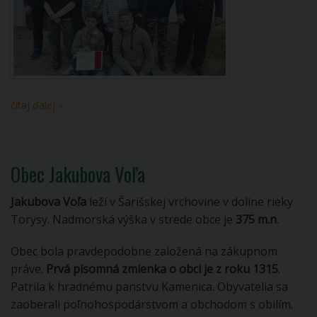
čítaj ďalej »
Obec Jakubova Voľa
Jakubova Voľa
leží v Šarišskej vrchovine v doline rieky
Torysy. Nadmorská výška v strede obce je
375 m.n
.
Obec bola pravdepodobne založená na zákupnom
práve.
Prvá písomná zmienka o obci je z roku 1315
.
Patrila k hradnému panstvu Kamenica. Obyvatelia sa
zaoberali poľnohospodárstvom a obchodom s obilím.