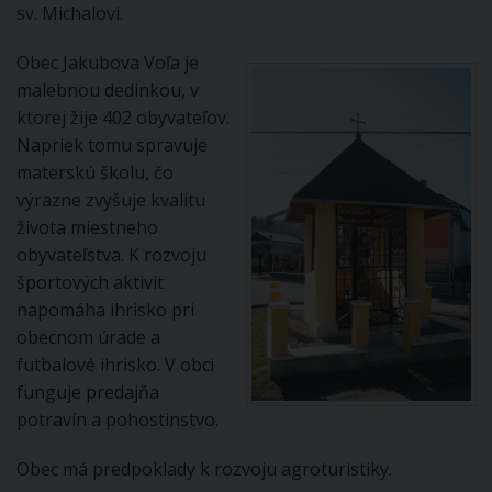
sv. Michalovi.
Obec Jakubova Voľa je
malebnou dedinkou, v
ktorej žije 402 obyvateľov.
Napriek tomu spravuje
materskú školu, čo
výrazne zvyšuje kvalitu
života miestneho
obyvateľstva. K rozvoju
športových aktivít
napomáha ihrisko pri
obecnom úrade a
futbalové ihrisko. V obci
funguje predajňa
potravín a pohostinstvo.
Obec má predpoklady k rozvoju agroturistiky.