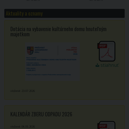
Aktuality a oznamy
Dotácia na vybavenie kultúrneho domu hnuteľným
majetkom
stiahnuť
vložené: 23.07.2026
KALENDÁR ZBERU ODPADU 2026
vložené: 06.05.2026