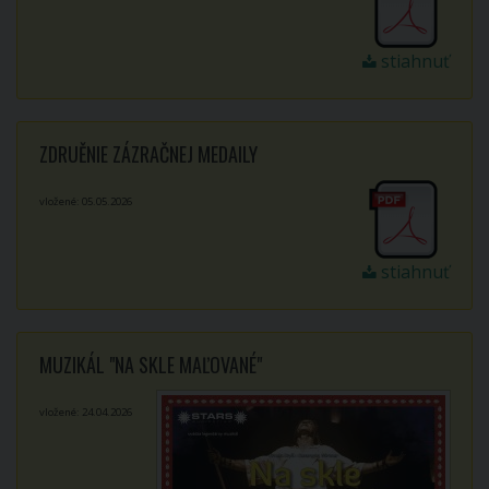
stiahnuť
ZDRUĚNIE ZÁZRAČNEJ MEDAILY
vložené: 05.05.2026
stiahnuť
MUZIKÁL "NA SKLE MAĽOVANÉ"
vložené: 24.04.2026