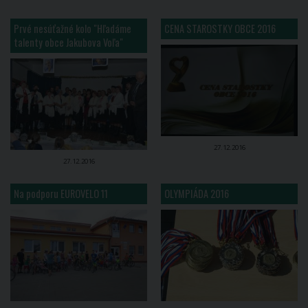
Prvé nesúťažné kolo "Hľadáme
CENA STAROSTKY OBCE 2016
talenty obce Jakubova Voľa"
27.12.2016
27.12.2016
Na podporu EUROVELO 11
OLYMPIÁDA 2016