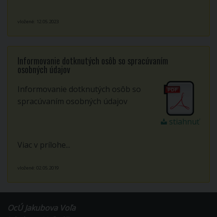
vložené: 12.05.2023
Informovanie dotknutých osôb so spracúvaním
osobných údajov
Informovanie dotknutých osôb so
spracúvaním osobných údajov
stiahnuť
Viac v prílohe...
vložené: 02.05.2019
OcÚ Jakubova Voľa