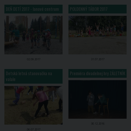
DEŇ DETÍ 2017 - lanové centrum
POLDENNÝ TÁBOR 2017
02.09.2017
31.07.2017
Detská letná stanovačka na
Premiéra divadelnej hry ZÁLETNÍK
valale
30.12.2016
06.07.2017