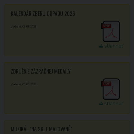
KALENDÁR ZBERU ODPADU 2026
vložené: 06.05.2026
stiahnuť
ZDRUĚNIE ZÁZRAČNEJ MEDAILY
vložené: 05.05.2026
stiahnuť
MUZIKÁL "NA SKLE MAĽOVANÉ"