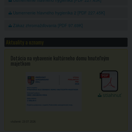
Usmernenie hlavného hygienika 2 [PDF 227.45K]
Zákaz zhromažďovania [PDF 97.69K]
Aktuality a oznamy
Dotácia na vybavenie kultúrneho domu hnuteľným
majetkom
stiahnuť
vložené: 23.07.2026