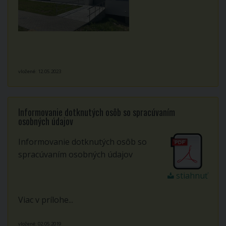
vložené: 12.05.2023
Informovanie dotknutých osôb so spracúvaním
osobných údajov
Informovanie dotknutých osôb so
spracúvaním osobných údajov
stiahnuť
Viac v prílohe...
vložené: 02.05.2019