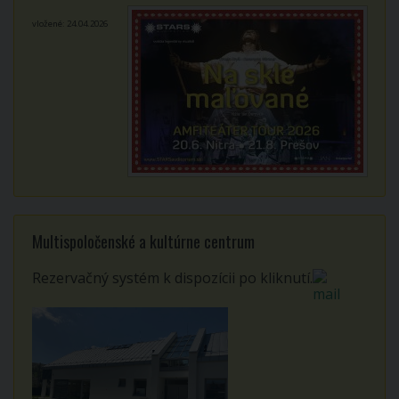
vložené: 24.04.2026
Multispoločenské a kultúrne centrum
Rezervačný systém k dispozícii po kliknutí.