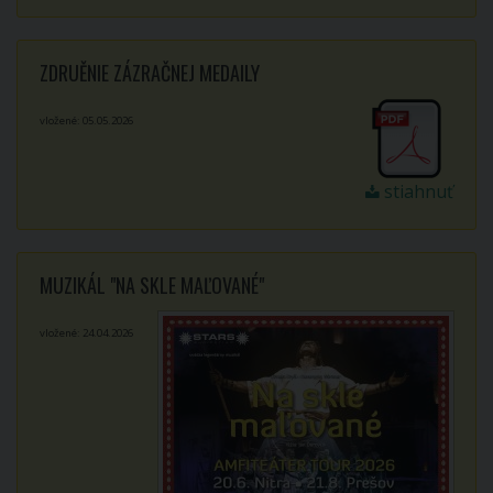
ZDRUĚNIE ZÁZRAČNEJ MEDAILY
vložené: 05.05.2026
stiahnuť
MUZIKÁL "NA SKLE MAĽOVANÉ"
vložené: 24.04.2026