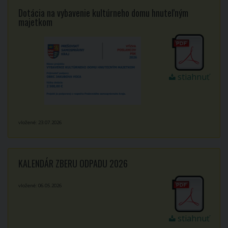
Dotácia na vybavenie kultúrneho domu hnuteľným
majetkom
stiahnuť
vložené: 23.07.2026
KALENDÁR ZBERU ODPADU 2026
vložené: 06.05.2026
stiahnuť