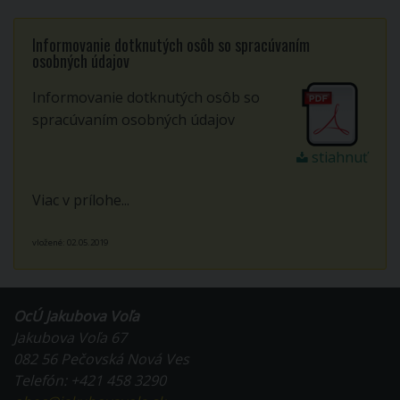
Informovanie dotknutých osôb so spracúvaním
osobných údajov
Informovanie dotknutých osôb so
spracúvaním osobných údajov
stiahnuť
Viac v prílohe...
vložené: 02.05.2019
OcÚ Jakubova Voľa
Jakubova Voľa 67
082 56 Pečovská Nová Ves
Telefón: +421 458 3290