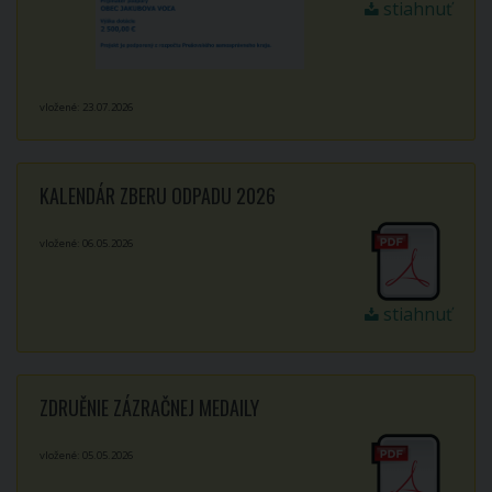
stiahnuť
vložené: 23.07.2026
KALENDÁR ZBERU ODPADU 2026
vložené: 06.05.2026
stiahnuť
ZDRUĚNIE ZÁZRAČNEJ MEDAILY
vložené: 05.05.2026