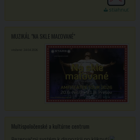
stiahnuť
MUZIKÁL "NA SKLE MAĽOVANÉ"
vložené: 24.04.2026
Multispoločenské a kultúrne centrum
Rezervačný systém k dispozícii po kliknutí.