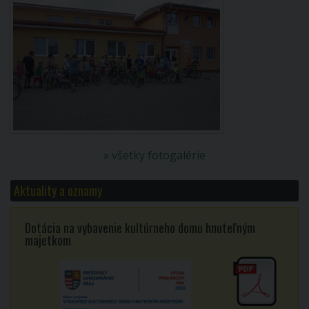
» všetky fotogalérie
Aktuality a oznamy
Dotácia na vybavenie kultúrneho domu hnuteľným
majetkom