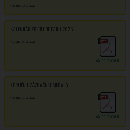
vložené: 23.07.2026
KALENDÁR ZBERU ODPADU 2026
vložené: 06.05.2026
stiahnuť
ZDRUĚNIE ZÁZRAČNEJ MEDAILY
vložené: 05.05.2026
stiahnuť