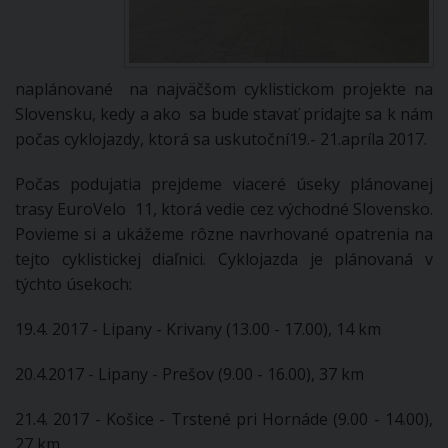
naplánované na najväčšom cyklistickom projekte na
Slovensku, kedy a ako sa bude stavať pridajte sa k nám
počas cyklojazdy, ktorá sa uskutoční19.- 21.apríla 2017.
Počas podujatia prejdeme viaceré úseky plánovanej
trasy EuroVelo 11, ktorá vedie cez východné Slovensko.
Povieme si a ukážeme rôzne navrhované opatrenia na
tejto cyklistickej diaľnici. Cyklojazda je plánovaná v
týchto úsekoch:
19.4. 2017 - Lipany - Krivany (13.00 - 17.00), 14 km
20.4.2017 - Lipany - Prešov (9.00 - 16.00), 37 km
21.4. 2017 - Košice - Trstené pri Hornáde (9.00 - 14.00),
27 km