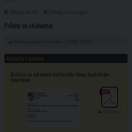
Zdieľaj na FB
Zdieľaj na Google+
Prílohy na stiahnutie
Návrh programu EuroVelo 11 [PDF 1.32M]
Aktuality a oznamy
Dotácia na vybavenie kultúrneho domu hnuteľným
majetkom
stiahnuť