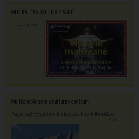
MUZIKÁL "NA SKLE MAĽOVANÉ"
vložené: 24.04.2026
Multispoločenské a kultúrne centrum
Rezervačný systém k dispozícii po kliknutí.