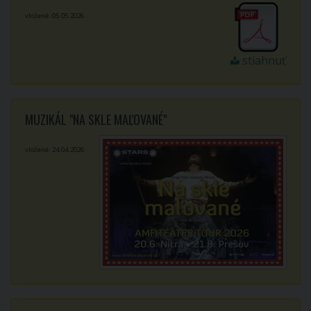
vložené: 05.05.2026
stiahnuť
MUZIKÁL "NA SKLE MAĽOVANÉ"
vložené: 24.04.2026