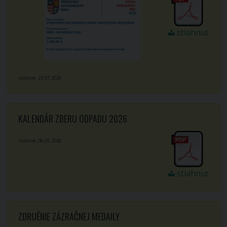
stiahnuť
vložené: 23.07.2026
KALENDÁR ZBERU ODPADU 2026
vložené: 06.05.2026
stiahnuť
ZDRUĚNIE ZÁZRAČNEJ MEDAILY