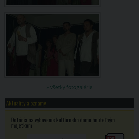
» všetky fotogalérie
Aktuality a oznamy
Dotácia na vybavenie kultúrneho domu hnuteľným
majetkom