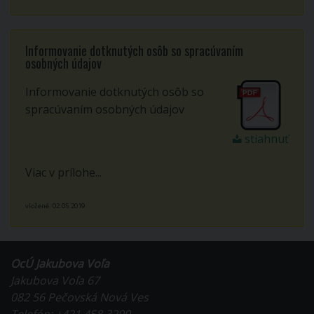
Informovanie dotknutých osôb so spracúvaním
osobných údajov
Informovanie dotknutých osôb so
spracúvaním osobných údajov
stiahnuť
Viac v prílohe...
vložené: 02.05.2019
OcÚ Jakubova Voľa
Jakubova Voľa 67
082 56 Pečovská Nová Ves