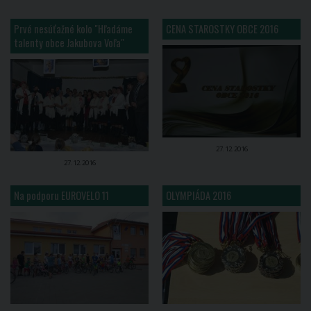
Prvé nesúťažné kolo "Hľadáme
CENA STAROSTKY OBCE 2016
talenty obce Jakubova Voľa"
27.12.2016
27.12.2016
Na podporu EUROVELO 11
OLYMPIÁDA 2016