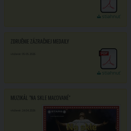
stiahnuť
ZDRUĚNIE ZÁZRAČNEJ MEDAILY
vložené: 05.05.2026
stiahnuť
MUZIKÁL "NA SKLE MAĽOVANÉ"
vložené: 24.04.2026