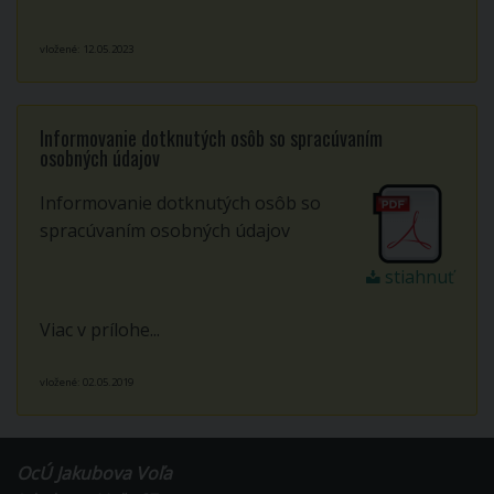
vložené: 12.05.2023
Informovanie dotknutých osôb so spracúvaním
osobných údajov
Informovanie dotknutých osôb so
spracúvaním osobných údajov
stiahnuť
Viac v prílohe...
vložené: 02.05.2019
OcÚ Jakubova Voľa