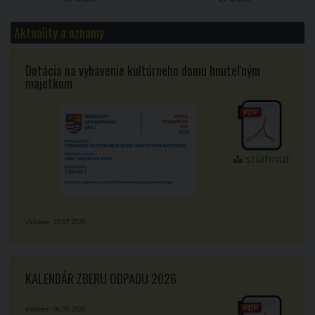
Aktuality a oznamy
Dotácia na vybavenie kultúrneho domu hnuteľným
majetkom
stiahnuť
vložené: 23.07.2026
KALENDÁR ZBERU ODPADU 2026
vložené: 06.05.2026