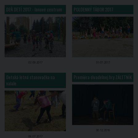
DEŇ DETÍ 2017 - lanové centrum
POLDENNÝ TÁBOR 2017
02.09.2017
31.07.2017
Detská letná stanovačka na
Premiéra divadelnej hry ZÁLETNÍK
valale
30.12.2016
06.07.2017