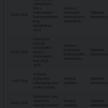
cyklistických
trás v
Správa o
Prešovskom
hodnotení
Základné
20.05.2026
samosprávnom
strategického
dokumenty
kraji,
dokumentu
aktualizácia
2024
Koncepcia
rozvoja
Správa o
cestovného
hodnotení
Základné
20.05.2026
ruchu v
strategického
dokumenty
Prešovskom
dokumentu
kraji 2024 -
2030
Zrušenie
zvýšeného
Verejná
Základné
14.05.2026
nebezpečenstva
vyhláška
dokumenty
vzniku požiaru
Vyhlásenie času
zvýšeného
Verejná
Základné
04.05.2026
nebezpečenstva
vyhláška
dokumenty