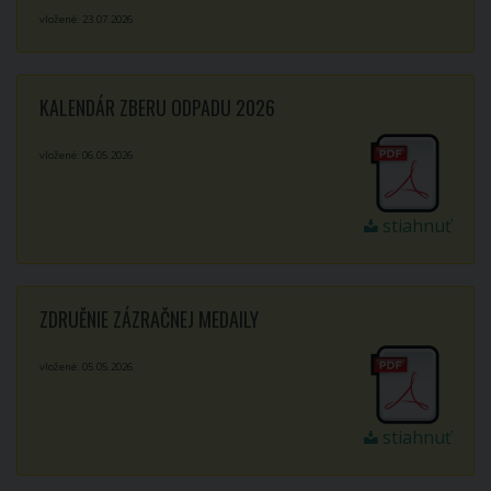
vložené: 23.07.2026
KALENDÁR ZBERU ODPADU 2026
vložené: 06.05.2026
stiahnuť
ZDRUĚNIE ZÁZRAČNEJ MEDAILY
vložené: 05.05.2026
stiahnuť