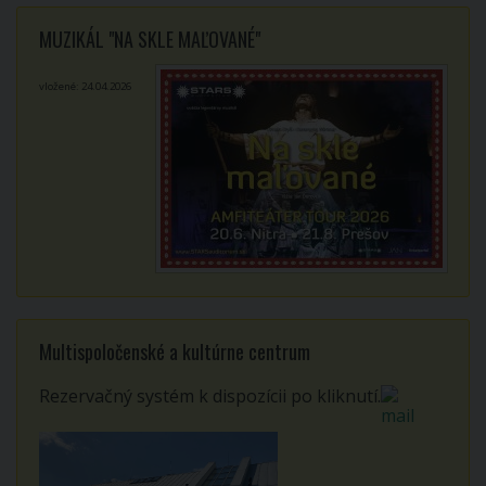
MUZIKÁL "NA SKLE MAĽOVANÉ"
vložené: 24.04.2026
Multispoločenské a kultúrne centrum
Rezervačný systém k dispozícii po kliknutí.