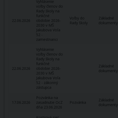
Vyhlásenie
voľby členov do
Rady školy na
funkčné
Voľby do
Základné
22.06.2026
obdobie 2026-
Rady školy
dokumenty
2030 v MŠ
Jakubova Voľa
52 -
zamestnanci
Vyhlásenie
voľby členov do
Rady školy na
funkčné
Základné
22.06.2026
obdobie 2026-
dokumenty
2030 v MŠ
Jakubova Voľa
52 - zákonný
zástupca
Pozvánka na
Základné
17.06.2026
zasadnutie OcZ
Pozvánka
dokumenty
dňa 23.06.2026
Kostrová sieť